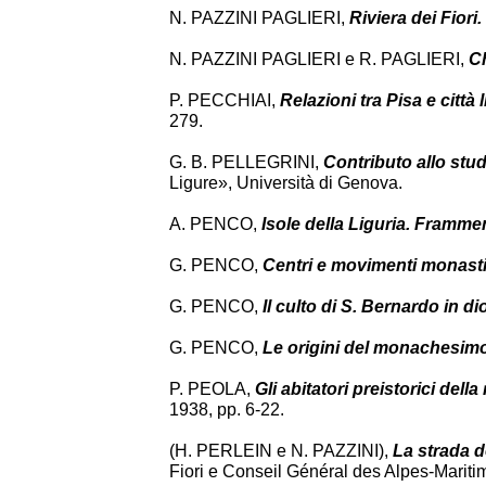
N. PAZZINI PAGLIERI,
Riviera dei Fiori.
N. PAZZINI PAGLIERI e R. PAGLIERI,
Ch
P. PECCHIAI,
Relazioni tra Pisa e città 
279.
G. B. PELLEGRINI,
Contributo allo stud
Ligure», Università di Genova.
A. PENCO,
Isole della Liguria. Frammen
G. PENCO,
Centri e movimenti monastic
G. PENCO,
Il culto di S. Bernardo in d
G. PENCO,
Le origini del monachesimo
P. PEOLA,
Gli abitatori preistorici della
1938, pp. 6-22.
(H. PERLEIN e N. PAZZINI),
La strada d
Fiori e Conseil Général des Alpes-Maritim