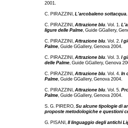
2001.
C. PIRAZZINI,
L'arcobaleno sottacqua. G
C. PIRAZZINI,
Attrazione blu
. Vol. 1.
L'a
ligure delle Palme
, Guide GGallery, Gen
C. PIRAZZINI,
Attrazione blu
. Vol. 2.
I g
Palme
, Guide GGallery, Genova 2004.
C. PIRAZZINI,
Attrazione blu
. Vol. 3.
I g
delle Palme
, Guide GGallery, Genova 20
C. PIRAZZINI,
Attrazione blu
. Vol. 4.
In 
Palme
, Guide GGallery, Genova 2004.
C. PIRAZZINI,
Attrazione blu
. Vol. 5.
Pro
Palme
, Guide GGallery, Genova 2004.
S. G. PIRERO,
Su alcune tipologie di a
proposte metodologiche e questioni c
G. PISANI,
Il linguaggio degli antichi Li