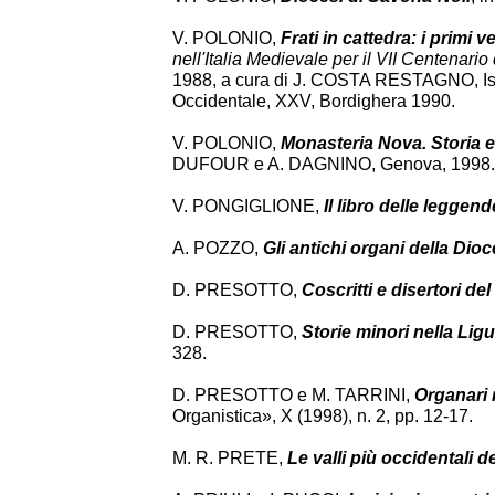
V. POLONIO,
Frati in cattedra: i primi 
nell'Italia Medievale per il VII Centenario
1988, a cura di J. COSTA RESTAGNO, Istitu
Occidentale, XXV, Bordighera 1990.
V. POLONIO,
Monasteria Nova. Storia e 
DUFOUR e A. DAGNINO, Genova, 1998.
V. PONGIGLIONE,
Il libro delle leggend
A. POZZO,
Gli antichi organi della Dio
D. PRESOTTO,
Coscritti e disertori d
D. PRESOTTO,
Storie minori nella Ligu
328.
D. PRESOTTO e M. TARRINI,
Organari 
Organistica», X (1998), n. 2, pp. 12-17.
M. R. PRETE,
Le valli più occidentali d