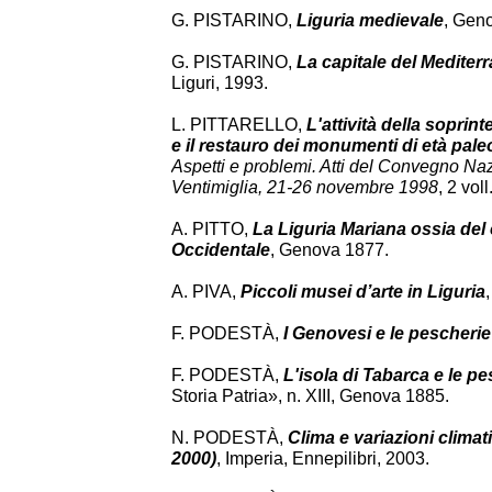
G. PISTARINO,
Liguria medievale
, Gen
G. PISTARINO,
La capitale del Medite
Liguri, 1993.
L. PITTARELLO,
L'attività della soprin
e il restauro dei monumenti di età pale
Aspetti e problemi. Atti del Convegno Na
Ventimiglia, 21-26 novembre 1998
, 2 vol
A. PITTO,
La Liguria Mariana ossia del c
Occidentale
, Genova 1877.
A. PIVA,
Piccoli musei d’arte in Liguria
F. PODESTÀ,
I Genovesi e le pescherie 
F. PODESTÀ,
L'isola di Tabarca e le pe
Storia Patria», n. XIII, Genova 1885.
N. PODESTÀ,
Clima e variazioni climat
2000)
, Imperia, Ennepilibri, 2003.