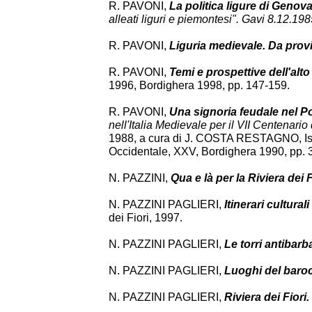
R. PAVONI,
La politica ligure di Genova
alleati liguri e piemontesi". Gavi 8.12.19
R. PAVONI,
Liguria medievale. Da prov
R. PAVONI,
Temi e prospettive dell'alt
1996, Bordighera 1998, pp. 147-159.
R. PAVONI,
Una signoria feudale nel P
nell'Italia Medievale per il VII Centenario
1988, a cura di J. COSTA RESTAGNO, Istitu
Occidentale, XXV, Bordighera 1990, pp. 31
N. PAZZINI,
Qua e là per la Riviera dei F
N. PAZZINI PAGLIERI,
Itinerari culturali
dei Fiori, 1997.
N. PAZZINI PAGLIERI,
Le torri antibarb
N. PAZZINI PAGLIERI,
Luoghi del barocc
N. PAZZINI PAGLIERI,
Riviera dei Fiori