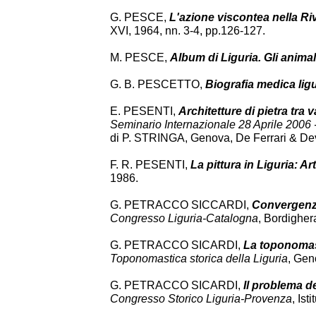
G. PESCE,
L'azione viscontea nella R
XVI, 1964, nn. 3-4, pp.126-127.
M. PESCE,
Album di Liguria. Gli animal
G. B. PESCETTO,
Biografia medica lig
E. PESENTI,
Architetture di pietra tra 
Seminario Internazionale 28 Aprile 2006 -
di P. STRINGA, Genova, De Ferrari & De
F. R. PESENTI,
La pittura in Liguria: Ar
1986.
G. PETRACCO SICCARDI,
Convergenze
Congresso Liguria-Catalogna
, Bordigher
G. PETRACCO SICARDI,
La toponoma
Toponomastica storica della Liguria
, Gen
G. PETRACCO SICARDI,
Il problema de
Congresso Storico Liguria-Provenza
, Ist