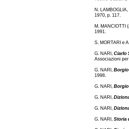
N. LAMBOGLIA,
1970, p. 117.
M. MANCIOTTI (a
1991.
S. MORTARI e A.
G. NARI,
Ciarlo 
Associazioni per l
G. NARI,
Borgio 
1998.
G. NARI,
Borgio 
G. NARI,
Diziona
G. NARI,
Diziona
G. NARI,
Storia 