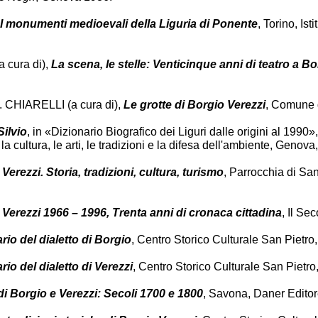
I monumenti medioevali della Liguria di Ponente
, Torino, Is
 cura di),
La scena, le stelle: Venticinque anni di teatro a B
 CHIARELLI (a cura di),
Le grotte di Borgio Verezzi
, Comune d
Silvio
, in «Dizionario Biografico dei Liguri dalle origini al 1990»,
a cultura, le arti, le tradizioni e la difesa dell'ambiente, Genova
Verezzi. Storia, tradizioni, cultura, turismo
, Parrocchia di San
Verezzi 1966 – 1996, Trenta anni di cronaca cittadina
, Il Se
rio del dialetto di Borgio
, Centro Storico Culturale San Pietro
rio del dialetto di Verezzi
, Centro Storico Culturale San Pietro
di Borgio e Verezzi: Secoli 1700 e 1800
, Savona, Daner Editor