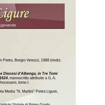
n Pietro, Borgio Verezzi, 1988 (riediz.
 e Diocesi d'Albenga, in Tre Tomi
 1624
, manoscritto attribuito a G. A.
Diocesano, tomo I.
la Media "N. Martini" Pietra Ligure,
, Istituto Statale di Primo Grado