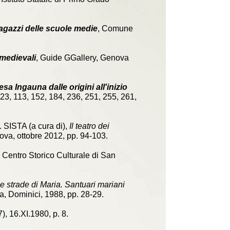
ragazzi delle scuole medie
, Comune
 medievali
, Guide GGallery, Genova
sa Ingauna dalle origini all'inizio
23, 113, 152, 184, 236, 251, 255, 261,
 SISTA (a cura di),
Il teatro dei
ova, ottobre 2012, pp. 94-103.
, Centro Storico Culturale di San
e strade di Maria. Santuari mariani
ia, Dominici, 1988, pp. 28-29.
), 16.XI.1980, p. 8.