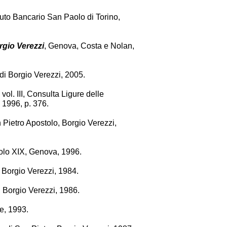
tituto Bancario San Paolo di Torino,
orgio Verezzi
, Genova, Costa e Nolan,
i Borgio Verezzi, 2005.
 vol. III, Consulta Ligure delle
, 1996, p. 376.
 Pietro Apostolo, Borgio Verezzi,
colo XIX, Genova, 1996.
, Borgio Verezzi, 1984.
, Borgio Verezzi, 1986.
e, 1993.