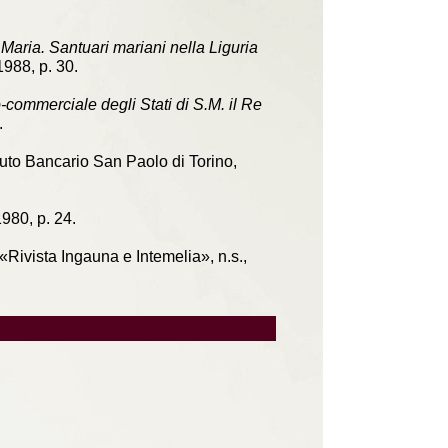
 Maria. Santuari mariani nella Liguria
1988, p. 30.
o-commerciale degli Stati di S.M. il Re
.
tituto Bancario San Paolo di Torino,
1980, p. 24.
n «Rivista Ingauna e Intemelia», n.s.,