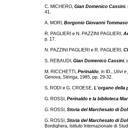
C. MICHERO,
Gian Domenico Cassini. U
41.
A. MORI,
Borgonio Giovanni Tommaso
R. PAGLIERI e N. PAZZINI PAGLIERI,
Ar
p. 17.
N. PAZZINI PAGLIERI e R. PAGLIERI,
Ch
S. REBAUDI,
Gian Domenico Cassini
, 
M. RICCHETTI,
Perinaldo
, in ID.,
Ulivi e
Genova, Stringa, 1985, pp. 29-32.
S. RODI e G. CROESE,
L'organo della 
G. ROSSI,
Perinaldo e la biblioteca Ma
G. ROSSI,
Storia del Marchesato di Do
G. ROSSI,
Storia del Marchesato di Do
Bordighera, Istituto Internazionale di Stud