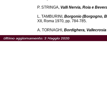
P. STRINGA,
Valli Nervia, Roia e Bever
L. TAMBURINI,
Borgonio (Borgogno, 
XII, Roma 1970, pp. 784-785.
A. TORNAGHI,
Bordighera, Vallecrosia e