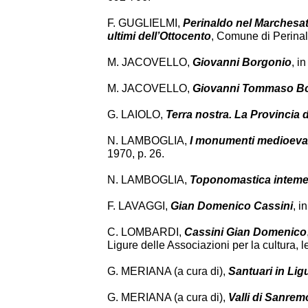
F. GUGLIELMI,
Perinaldo nel Marchesato
ultimi dell’Ottocento
, Comune di Perinal
M. JACOVELLO,
Giovanni Borgonio
, i
M. JACOVELLO,
Giovanni Tommaso B
G. LAIOLO,
Terra nostra. La Provincia 
N. LAMBOGLIA,
I monumenti medioevali
1970, p. 26.
N. LAMBOGLIA,
Toponomastica inteme
F. LAVAGGI,
Gian Domenico Cassini
, i
C. LOMBARDI,
Cassini Gian Domenico
Ligure delle Associazioni per la cultura, le 
G. MERIANA (a cura di),
Santuari in Lig
G. MERIANA (a cura di),
Valli di Sanrem