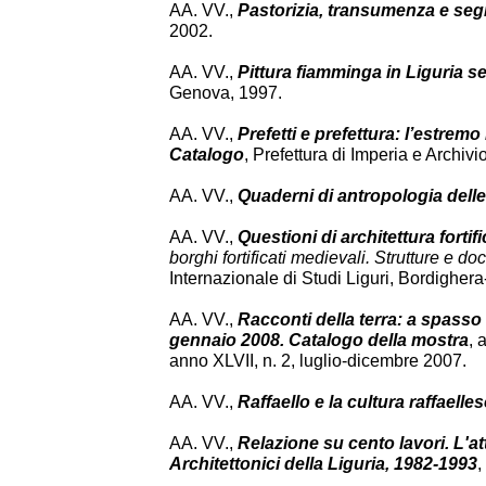
AA. VV.,
Pastorizia, transumenza e segn
2002.
AA. VV.,
Pittura fiamminga in Liguria se
Genova, 1997.
AA. VV.,
Prefetti e prefettura: l’estremo
Catalogo
, Prefettura di Imperia e Archiv
AA. VV.,
Quaderni di antropologia delle
AA. VV.,
Questioni di architettura fort
borghi fortificati medievali. Strutture e 
Internazionale di Studi Liguri, Bordighe
AA. VV.,
Racconti della terra: a spasso 
gennaio 2008. Catalogo della mostra
, 
anno XLVII, n. 2, luglio-dicembre 2007.
AA. VV.,
Raffaello e la cultura raffaelle
AA. VV.,
Relazione su cento lavori. L'at
Architettonici della Liguria, 1982-1993
,