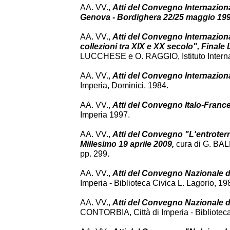
AA. VV.,
Atti del Convegno Internazional
Genova - Bordighera 22/25 maggio 19
AA. VV.,
Atti del Convegno Internaziona
collezioni tra XIX e XX secolo", Final
LUCCHESE e O. RAGGIO, Istituto Internazi
AA. VV.,
Atti del Convegno Internazion
Imperia, Dominici, 1984.
AA. VV.,
Atti del Convegno Italo-France
Imperia 1997.
AA. VV.,
Atti del Convegno "L'entroterra
Millesimo 19 aprile 2009,
cura di G. BAL
pp. 299.
AA. VV.,
Atti del Convegno Nazionale d
Imperia - Biblioteca Civica L. Lagorio, 19
AA. VV.,
Atti del Convegno Nazionale d
CONTORBIA, Città di Imperia - Biblioteca