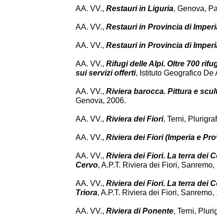
AA. VV.,
Restauri in Liguria
, Genova, P
AA. VV.,
Restauri in Provincia di Imperi
AA. VV.,
Restauri in Provincia di Imper
AA. VV.,
Rifugi delle Alpi. Oltre 700 rif
sui servizi offerti
, Istituto Geografico De
AA. VV.,
Riviera barocca. Pittura e scult
Genova, 2006.
AA. VV.,
Riviera dei Fiori
, Terni, Plurigra
AA. VV.,
Riviera dei Fiori (Imperia e Pro
AA. VV.,
Riviera dei Fiori. La terra dei
Cervo
, A.P.T. Riviera dei Fiori, Sanremo,
AA. VV.,
Riviera dei Fiori. La terra dei
Triora
, A.P.T. Riviera dei Fiori, Sanremo,
AA. VV.,
Riviera di Ponente
, Terni, Pluri