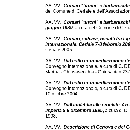
AA. VV.,
Corsari “turchi” e barbareschi 
del Comune di Ceriale e dell’Associazion
AA. VV.,
Corsari "turchi" e barbareschi: 
giugno 1989
, a cura del Comune di Ceri
AA. VV.,
Corsari, schiavi, riscatti tra L
internazionale. Ceriale 7-8 febbraio 20
Ceriale 2005.
AA. VV.,
Dal culto euromediterraneo dell
Convegno Internazionale, a cura di C
Marina - Chiusavecchia - Chiusanico 23-
AA. VV.,
Dal culto euromediterraneo dell
Convegno Internazionale, a cura di C.
10 ottobre 2004.
AA. VV.,
Dall’antichità alle crociate. Ar
Imperia 5-6 dicembre 1995
, a cura di D
1998.
AA. VV.,
Descrizione di Genova e del 