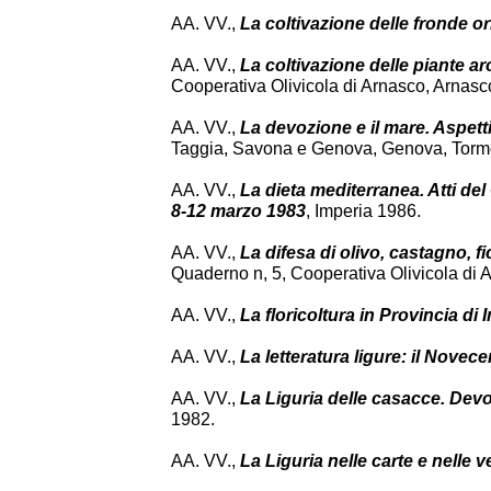
AA. VV.,
La coltivazione delle fronde o
AA. VV.,
La coltivazione delle piante a
Cooperativa Olivicola di Arnasco, Arnasc
AA. VV.,
La devozione e il mare. Aspetti 
Taggia, Savona e Genova, Genova, Torm
AA. VV.,
La dieta mediterranea. Atti de
8-12 marzo 1983
, Imperia 1986.
AA. VV.,
La difesa di olivo, castagno, fi
Quaderno n, 5, Cooperativa Olivicola di 
AA. VV.,
La floricoltura in Provincia di 
AA. VV.,
La letteratura ligure: il Novec
AA. VV.,
La Liguria delle casacce. Devoz
1982.
AA. VV.,
La Liguria nelle carte e nelle 