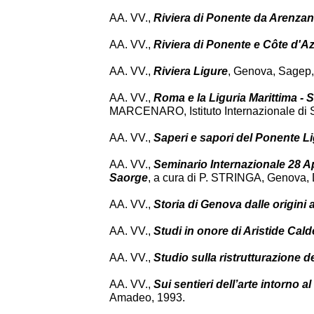
AA. VV.,
Riviera di Ponente da Arenzan
AA. VV.,
Riviera di Ponente e Côte d'A
AA. VV.,
Riviera Ligure
, Genova, Sagep,
AA. VV.,
Roma e la Liguria Marittima - S
MARCENARO, Istituto Internazionale di S
AA. VV.,
Saperi e sapori del Ponente L
AA. VV.,
Seminario Internazionale 28 Apr
Saorge
, a cura di P. STRINGA, Genova, 
AA. VV.,
Storia di Genova dalle origini
AA. VV.,
Studi in onore di Aristide Cald
AA. VV.,
Studio sulla ristrutturazione de
AA. VV.,
Sui sentieri dell’arte intorno 
Amadeo, 1993.