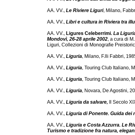
AA. VV.,
Le Riviere Liguri
, Milano, Fabbr
AA. VV.,
Libri e cultura in Riviera tra i
AA. VV.,
Ligures Celeberrimi.
La Liguri
Mondovì, 26-28 aprile 2002
, a cura di 
Liguri, Collezioni di Monografie Preistor
AA. VV.,
Liguria
, Milano, F.lli Fabbri, 198
AA. VV.,
Liguria
, Touring Club Italiano, 
AA. VV.,
Liguria
, Touring Club Italiano, 
AA. VV.,
Liguria
, Novara, De Agostini, 20
AA. VV.,
Liguria da salvare,
Il Secolo XI
AA. VV.,
Liguria di Ponente. Guida dei 
AA. VV.,
Liguria e Costa Azzurra. Le Riv
Turismo e tradizione fra natura, elega