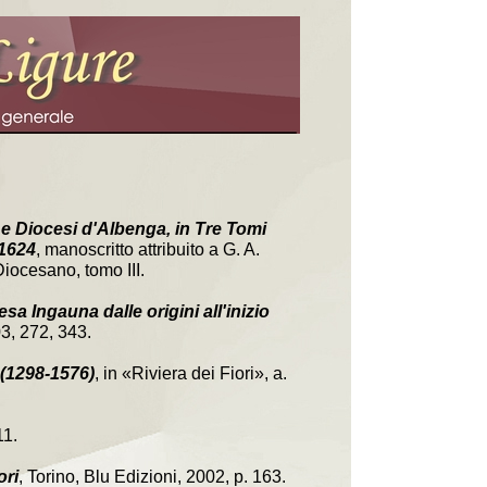
 e Diocesi d'Albenga, in Tre Tomi
 1624
, manoscritto attribuito a G. A.
iocesano, tomo III.
sa Ingauna dalle origini all'inizio
3, 272, 343.
 (1298-1576)
, in «Riviera dei Fiori», a.
11.
ori
, Torino, Blu Edizioni, 2002, p. 163.