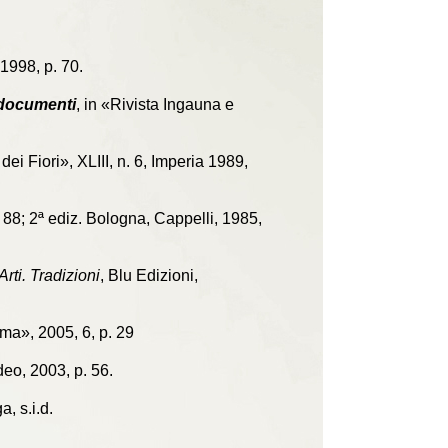
 1998, p. 70.
e documenti
, in «Rivista Ingauna e
 dei Fiori», XLIII, n. 6, Imperia 1989,
 88; 2ª ediz. Bologna, Cappelli, 1985,
Arti. Tradizioni
, Blu Edizioni,
rma», 2005, 6, p. 29
eo, 2003, p. 56.
a, s.i.d.