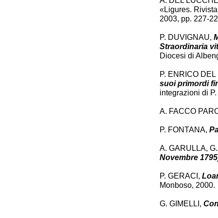
A. DEL LUCCH
«Ligures. Rivista
2003, pp. 227-22
P. DUVIGNAU,
M
Straordinaria vi
Diocesi di Alben
P. ENRICO DE
suoi primordi f
integrazioni di
A. FACCO PAR
P. FONTANA,
Pa
A. GARULLA, G.
Novembre 1795
P. GERACI,
Loan
Monboso, 2000.
G. GIMELLI,
Cont