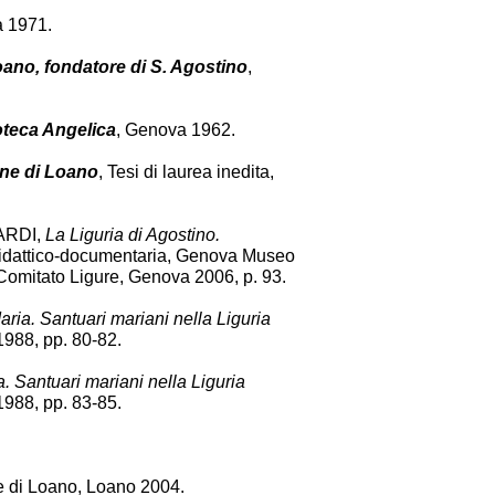
a 1971.
oano, fondatore di S. Agostino
,
ioteca Angelica
, Genova 1962.
une di Loano
, Tesi di laurea inedita,
NARDI,
La Liguria di Agostino.
didattico-documentaria, Genova Museo
Comitato Ligure, Genova 2006, p. 93.
aria. Santuari mariani nella Liguria
1988, pp. 80-82.
. Santuari mariani nella Liguria
1988, pp. 83-85.
 di Loano, Loano 2004.