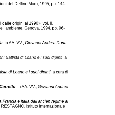
ioni del Delfino Moro, 1995, pp. 144.
 dalle origini al 1990», vol. II,
a dell'ambiente, Genova, 1994, pp. 96-
ia
, in AA. VV.,
Giovanni Andrea Doria
i Battista di Loano e i suoi dipinti
, a
sta di Loano e i suoi dipinti
, a cura di
Carretto
, in AA. VV.,
Giovanni Andrea
 Francia e Italia dall'ancien regime ai
A RESTAGNO, Istituto Internazionale