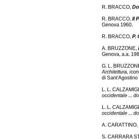
R. BRACCO,
Do
R. BRACCO,
Il
Genova 1960.
R. BRACCO,
P.
A. BRUZZONE,
Genova, a.a. 19
G. L. BRUZZON
Architettura, icon
di Sant'Agostino
L. L. CALZAMIG
occidentale ... do
L. L. CALZAMIG
occidentale ... do
A. CARATTINO,
S. CARRARA S