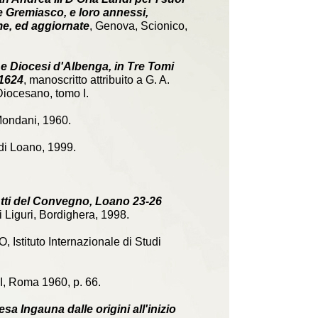
 e Gremiasco, e loro annessi,
me, ed aggiornate
, Genova, Scionico,
 e Diocesi d'Albenga, in Tre Tomi
 1624
, manoscritto attribuito a G. A.
Diocesano, tomo I.
Mondani, 1960.
di Loano, 1999.
 Atti del Convegno, Loano 23-26
 Liguri, Bordighera, 1998.
 Istituto Internazionale di Studi
. I, Roma 1960, p. 66.
sa Ingauna dalle origini all'inizio