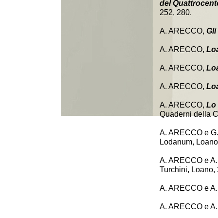
del Quattrocent
252, 280.
A. ARECCO,
Gli
A. ARECCO,
Lo
A. ARECCO,
Loa
A. ARECCO,
Loa
A. ARECCO,
Lo 
Quaderni della Ci
A. ARECCO e G
Lodanum, Loano,
A. ARECCO e 
Turchini, Loano,
A. ARECCO e 
A. ARECCO e 