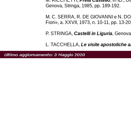
M. RICCHETTI,
Prelà Castello
, in ID.,
Ul
Genova, Stringa, 1985, pp. 189-192.
M. C. SERRA, R. DE GIOVANNI e N. D
Fiori», a. XXVII, 1973, n. 10-11, pp. 13-20
P. STRINGA,
Castelli in Liguria
, Genova
L. TACCHELLA,
Le visite apostoliche a
aa. XXXI-XXXIII, 1976-1978, n. 1-4, p. 13