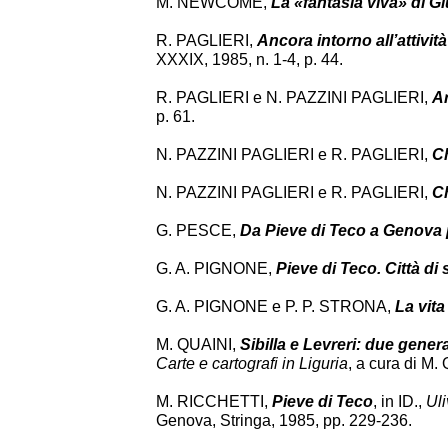
M. NEWCOME,
La
«
fantasia viva
»
di Gi
R. PAGLIERI,
Ancora intorno all’attivi
XXXIX, 1985, n. 1-4, p. 44.
R. PAGLIERI e N. PAZZINI PAGLIERI,
Ar
p. 61.
N. PAZZINI PAGLIERI e R. PAGLIERI,
Ch
N. PAZZINI PAGLIERI e R. PAGLIERI,
Ch
G. PESCE,
Da Pieve di Teco a Genova
G. A. PIGNONE,
Pieve di Teco. Città di 
G. A. PIGNONE e P. P. STRONA,
La vita
M. QUAINI,
Sibilla e Levreri: due gener
Carte e cartografi in Liguria
, a cura di M
M. RICCHETTI,
Pieve di Teco
, in ID.,
Uli
Genova, Stringa, 1985, pp. 229-236.