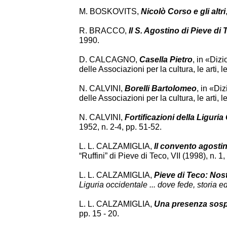
M. BOSKOVITS,
Nicolò Corso e gli altri
R. BRACCO,
Il S. Agostino di Pieve di 
1990.
D. CALCAGNO,
Casella Pietro
, in «Diz
delle Associazioni per la cultura, le arti, l
N. CALVINI,
Borelli Bartolomeo
, in «Diz
delle Associazioni per la cultura, le arti,
N. CALVINI,
Fortificazioni della Liguri
1952, n. 2-4, pp. 51-52.
L. L. CALZAMIGLIA,
Il convento agostin
“Ruffini” di Pieve di Teco, VII (1998), n. 1,
L. L. CALZAMIGLIA,
Pieve di Teco: Nos
Liguria occidentale ... dove fede, storia ed
L. L. CALZAMIGLIA,
Una presenza sospe
pp. 15 - 20.