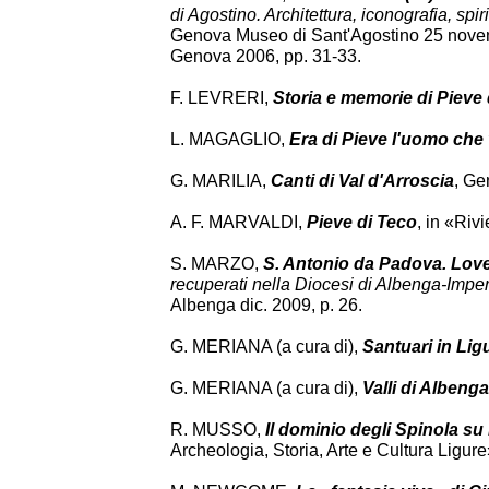
di Agostino. Architettura, iconografia, spiri
Genova Museo di Sant'Agostino 25 novem
Genova 2006, pp. 31-33.
F. LEVRERI,
Storia e memorie di Pieve 
L. MAGAGLIO,
Era di Pieve l'uomo che 
G. MARILIA,
Canti di Val d'Arroscia
, Ge
A. F. MARVALDI,
Pieve di Teco
, in «Rivi
S. MARZO,
S. Antonio da Padova. Lov
recuperati nella Diocesi di Albenga-Imper
Albenga dic. 2009, p. 26.
G. MERIANA (a cura di),
Santuari in Lig
G. MERIANA (a cura di),
Valli di Albenga
R. MUSSO,
Il dominio degli Spinola su 
Archeologia, Storia, Arte e Cultura Ligure»