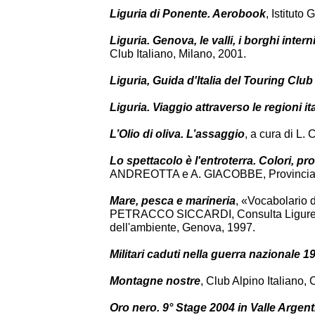
Liguria di Ponente. Aerobook
, Istituto
Liguria. Genova, le valli, i borghi intern
Club Italiano, Milano, 2001.
Liguria, Guida d'Italia del Touring Club 
Liguria. Viaggio attraverso le regioni it
L’Olio di oliva. L’assaggio
, a cura di L
Lo spettacolo è l'entroterra. Colori, pro
ANDREOTTA e A. GIACOBBE, Provincia d
Mare, pesca e marineria
, «Vocabolario d
PETRACCO SICCARDI, Consulta Ligure delle 
dell'ambiente, Genova, 1997.
Militari caduti nella guerra nazionale 19
Montagne nostre
, Club Alpino Italiano,
Oro nero. 9° Stage 2004 in Valle Argent