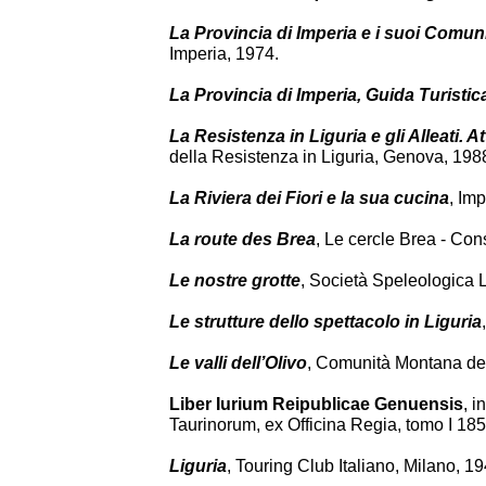
La Provincia di Imperia e i suoi Comun
Imperia, 1974.
La Provincia di Imperia, Guida Turistic
La Resistenza in Liguria e gli Alleati. 
della Resistenza in Liguria, Genova, 198
La Riviera dei Fiori e la sua cucina
, Im
La route des Brea
, Le cercle Brea - Con
Le nostre grotte
, Società Speleologica 
Le strutture dello spettacolo in Liguria
Le valli dell’Olivo
, Comunità Montana dell
Liber Iurium Reipublicae Genuensis
, 
Taurinorum, ex Officina Regia, tomo I 185
Liguria
, Touring Club Italiano, Milano, 19