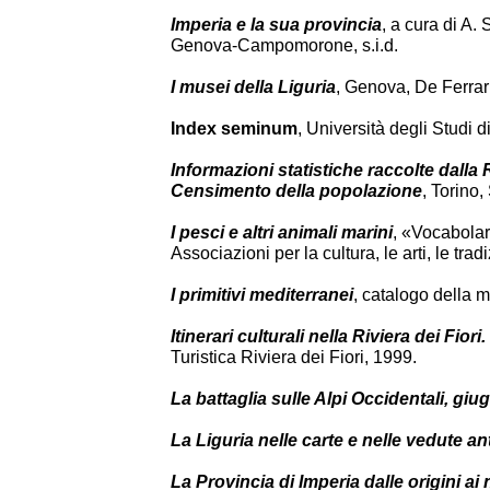
Imperia e la sua provincia
, a cura di A
Genova-Campomorone, s.i.d.
I musei della Liguria
, Genova, De Ferrar
Index seminum
, Università degli Studi
Informazioni statistiche raccolte dalla
Censimento della popolazione
, Torino
I pesci e altri animali marini
, «Vocabolari
Associazioni per la cultura, le arti, le tr
I primitivi mediterranei
, catalogo della 
Itinerari culturali nella Riviera dei Fiori.
Turistica Riviera dei Fiori, 1999.
La battaglia sulle Alpi Occidentali, gi
La Liguria nelle carte e nelle vedute an
La Provincia di Imperia dalle origini ai 