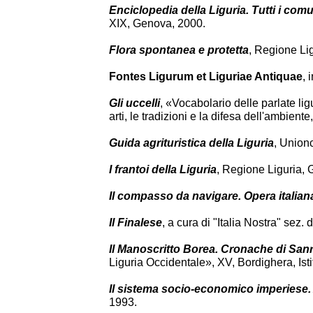
Enciclopedia della Liguria. Tutti i comun
XIX, Genova, 2000.
Flora spontanea e protetta
, Regione Li
Fontes Ligurum et Liguriae Antiquae
, 
Gli uccelli
, «Vocabolario delle parlate ligu
arti, le tradizioni e la difesa dell'ambie
Guida agrituristica della Liguria
, Union
I frantoi della Liguria
, Regione Liguria,
Il compasso da navigare. Opera italiana
Il Finalese
, a cura di "Italia Nostra" sez
Il Manoscritto Borea. Cronache di Sanr
Liguria Occidentale», XV, Bordighera, Isti
Il sistema socio-economico imperiese. 
1993.