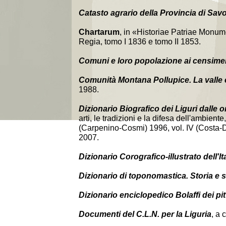
Catasto agrario della Provincia di Sav
Chartarum
, in «Historiae Patriae Monum
Regia, tomo I 1836 e tomo II 1853.
Comuni e loro popolazione ai censimen
Comunità Montana Pollupice. La valle e 
1988.
Dizionario Biografico dei Liguri dalle or
arti, le tradizioni e la difesa dell'ambient
(Carpenino-Cosmi) 1996, vol. IV (Costa-De
2007.
Dizionario Corografico-illustrato dell'It
Dizionario di toponomastica. Storia e si
Dizionario enciclopedico Bolaffi dei pitto
Documenti del C.L.N. per la Liguria
, a 