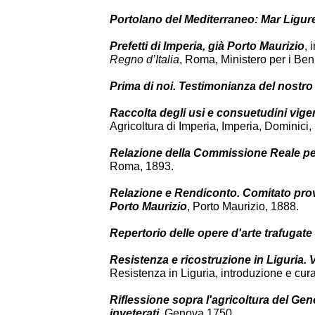
Portolano del Mediterraneo: Mar Ligure
Prefetti di Imperia, già Porto Maurizio
,
Regno d’Italia
, Roma, Ministero per i Ben
Prima di noi. Testimonianza del nostr
Raccolta degli usi e consuetudini vigen
Agricoltura di Imperia, Imperia, Dominici,
Relazione della Commissione Reale per
Roma, 1893.
Relazione e Rendiconto. Comitato provi
Porto Maurizio
, Porto Maurizio, 1888.
Repertorio delle opere d'arte trafugate i
Resistenza e ricostruzione in Liguria. 
Resistenza in Liguria, introduzione e cur
Riflessione sopra l'agricoltura del Geno
inveterati
, Genova 1750.